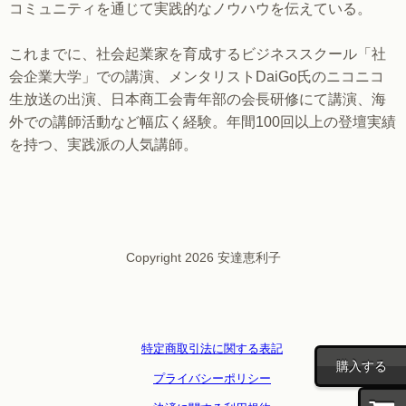
コミュニティを通じて実践的なノウハウを伝えている。
これまでに、社会起業家を育成するビジネススクール「社
会企業大学」での講演、メンタリストDaiGo氏のニコニコ
生放送の出演、日本商工会青年部の会長研修にて講演、海
外での講師活動など幅広く経験。年間100回以上の登壇実績
を持つ、実践派の人気講師。
Copyright 2026 安達恵利子
特定商取引法に関する表記
購入する
プライバシーポリシー