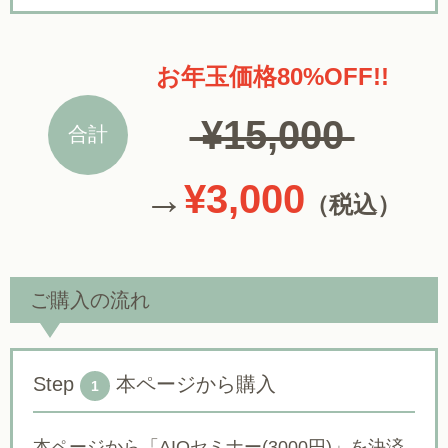
お年玉価格80%OFF!!
¥15,000
合計
→
¥3,000
（税込）
ご購入の流れ
Step
本ページから購入
1
本ページから「AIOセミナー(3000円)」を決済