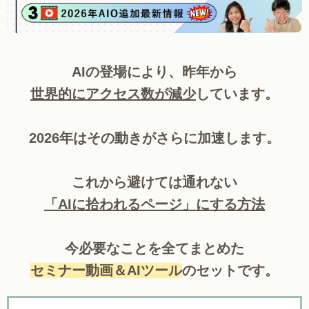
AIの登場により、昨年から
世界的にアクセス数が減少
しています。
2026年はその動きがさらに加速します。
これから避けては通れない
「AIに拾われるページ」にする方法
今必要なことを全てまとめた
セミナー動画＆AIツール
のセットです。