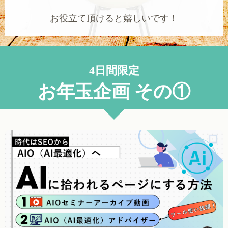
お役立て頂けると嬉しいです！
4日間限定
お年玉企画 その①