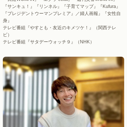
『サンキュ！』『リンネル』『子育てマップ』『Kufura』
『プレジデントウーマンプレミア』／婦人画報』『女性自
身』
テレビ番組『やすとも・友近のキメツケ！』（関西テレ
ビ）
テレビ番組『サタデーウォッチ９』（NHK）