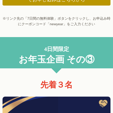
※リンク先の「7日間の無料体験」ボタンをクリックし、お申込み時
にクーポンコード「newyear」をご入力ください
4日間限定
お年玉企画 その③
先着３名