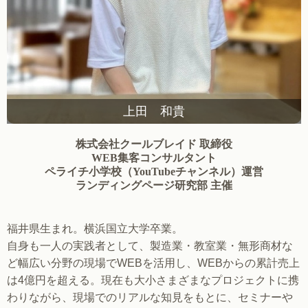
上田 和貴
株式会社クールブレイド 取締役
WEB集客コンサルタント
ペライチ小学校（YouTubeチャンネル）運営
ランディングページ研究部 主催
福井県生まれ。横浜国立大学卒業。
自身も一人の実践者として、製造業・教室業・無形商材な
ど幅広い分野の現場でWEBを活用し、WEBからの累計売上
は4億円を超える。現在も大小さまざまなプロジェクトに携
わりながら、現場でのリアルな知見をもとに、セミナーや