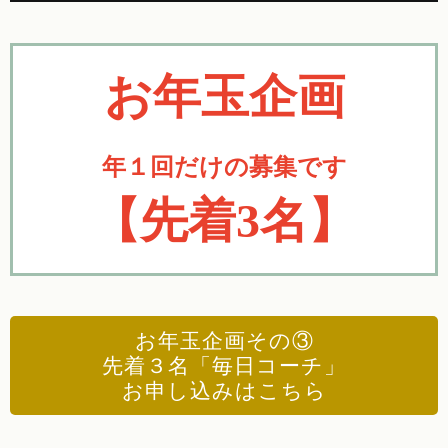
お年玉企画
年１回だけの募集です
【先着3名】
お年玉企画その③
先着３名「毎日コーチ」
お申し込みはこちら