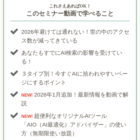
これさえあればOK！
このセミナー動画で学べること
2026年避けては通れない！世の中のアクセ
ス数が減ってきている
あなたもすでにAI検索の影響を受けてい
る！
３タイプ別！今すぐAIに拾われやすいペー
ジにするポイント
2026年1月追加！最新情報を動画で解
NEW!
説
超便利なオリジナルAIツール
NEW!
「AIO（AI最適化）アドバイザー」の使い
方（無期限使い放題）