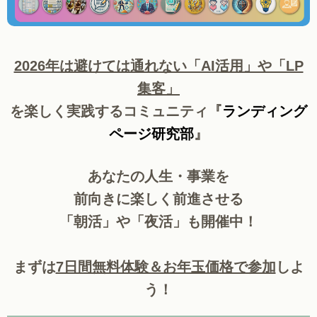
2026年は避けては通れない「AI活用」や「LP
集客」
を楽しく実践するコミュニティ『
ランディング
ページ研究部
』
あなたの人生・事業を
前向きに楽しく前進させる
「朝活」や「夜活」も開催中！
まずは
7日間無料体験＆お年玉価格で参加
しよ
う！