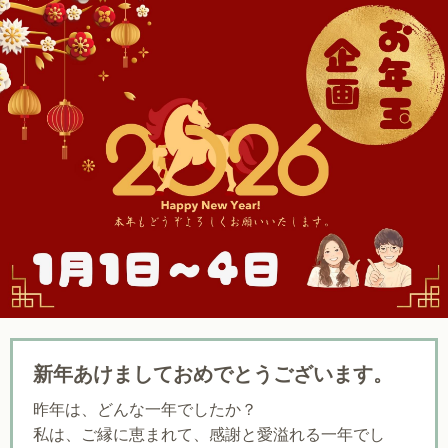
新年あけましておめでとうございます。
昨年は、どんな一年でしたか？
私は、ご縁に恵まれて、感謝と愛溢れる一年でし