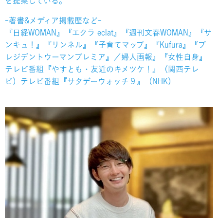
を提案している。
-著書&メディア掲載歴など-
『日経WOMAN』『エクラ eclat』『週刊文春WOMAN』『サ
ンキュ！』『リンネル』『子育てマップ』『Kufura』『プ
レジデントウーマンプレミア』／婦人画報』『女性自身』
テレビ番組『やすとも・友近のキメツケ！』（関西テレ
ビ）テレビ番組『サタデーウォッチ９』（NHK）