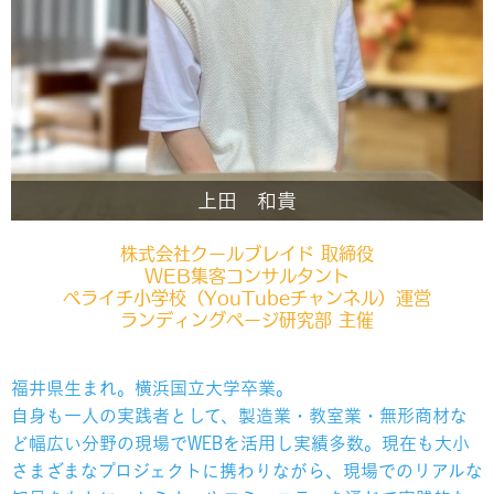
上田 和貴
株式会社クールブレイド 取締役
WEB集客コンサルタント
ペライチ小学校（YouTubeチャンネル）運営
ランディングページ研究部 主催
福井県生まれ。横浜国立大学卒業。
自身も一人の実践者として、製造業・教室業・無形商材な
ど幅広い分野の現場でWEBを活用し実績多数。現在も大小
さまざまなプロジェクトに携わりながら、現場でのリアルな