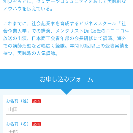
知見をもとに、セミナーやコミュニティを通じて実践的な
ノウハウを伝えている。
これまでに、社会起業家を育成するビジネススクール「社
会企業大学」での講演、メンタリストDaiGo氏のニコニコ生
放送の出演、日本商工会青年部の会長研修にて講演、海外
での講師活動など幅広く経験。年間100回以上の登壇実績を
持つ、実践派の人気講師。
お申し込みフォーム
お名前（姓）
お名前（名）