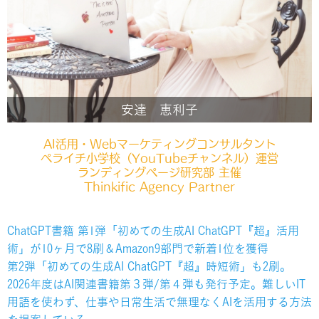
安達 恵利子
AI活用・Webマーケティングコンサルタント
ペライチ小学校（YouTubeチャンネル）運営
ランディングページ研究部 主催
Thinkific Agency Partner
ChatGPT書籍 第1弾「初めての生成AI ChatGPT『超』活用
術」が10ヶ月で8刷＆Amazon9部門で新着1位を獲得
第2弾「初めての生成AI ChatGPT『超』時短術」も2刷。
2026年度はAI関連書籍第３弾/第４弾も発行予定。難しいIT
用語を使わず、仕事や日常生活で無理なくAIを活用する方法