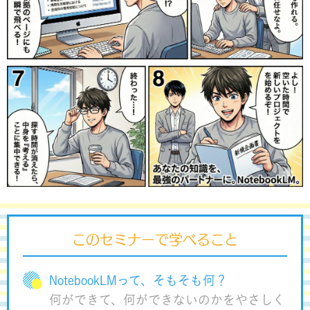
このセミナーで学べること
NotebookLMって、そもそも何？
何ができて、何ができないのかをやさしく